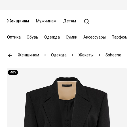
Женщинам
Мужчинам
Детям
Оптика
Обувь
Одежда
Сумки
Аксессуары
Парфюм
Женщинам
Одежда
Жакеты
Ssheena
-40%