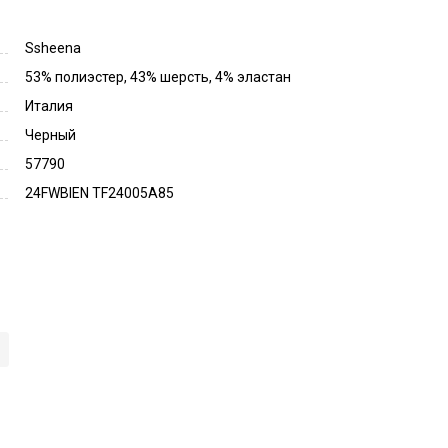
Ssheena
53% полиэстер, 43% шерсть, 4% эластан
Италия
Черный
57790
24FWBIEN TF24005A85