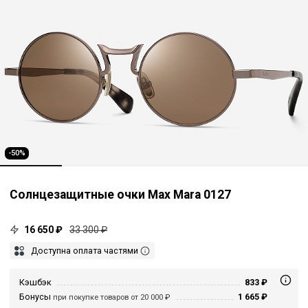
-50%
Солнцезащитные очки Max Mara 0127
16 650 ₽
33 300 ₽
Доступна оплата частями
Кэшбэк
833 ₽
Бонусы
1 665 ₽
при покупке товаров от 20 000 ₽