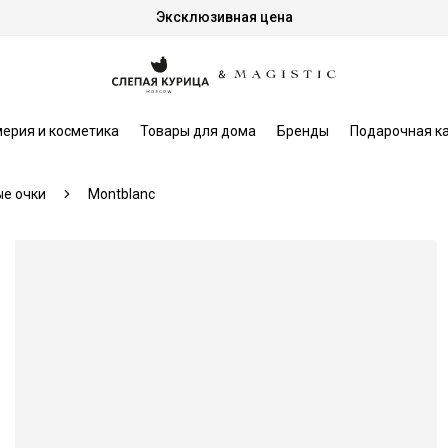
Эксклюзивная цена
ерия и косметика
Товары для дома
Бренды
Подарочная к
е очки
Montblanc