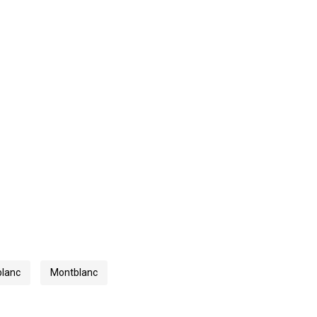
lanc
Montblanc