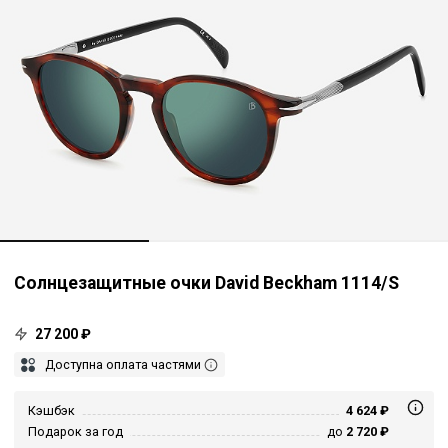
Солнцезащитные очки David Beckham 1114/S
27 200 ₽
Доступна оплата частями
Кэшбэк
4 624 ₽
Подарок за год
до
2 720 ₽