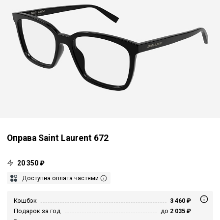
Оправа Saint Laurent 672
20 350 ₽
Доступна оплата частями
Кэшбэк
3 460 ₽
Подарок за год
до
2 035 ₽