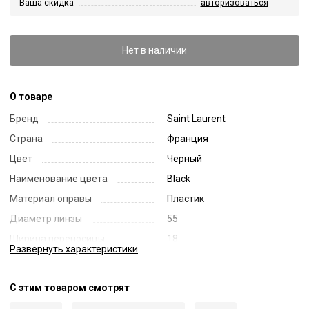
Ваша скидка
авторизоваться
Нет в наличии
О товаре
Бренд
Saint Laurent
Страна
Франция
Цвет
Черный
Наименование цвета
Black
Материал оправы
Пластик
Диаметр линзы
55
Ширина переносицы
18
Развернуть
характеристики
Длина заушника
145
Код
54868
С этим товаром смотрят
Артикул
672