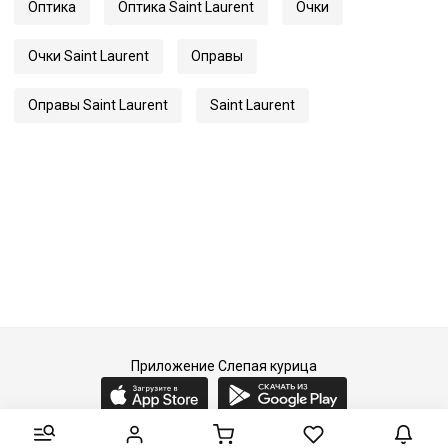
Оптика
Оптика Saint Laurent
Очки
Очки Saint Laurent
Оправы
Оправы Saint Laurent
Saint Laurent
Приложение Слепая курица
2015-2026 © Слепая курица - fashion concept store.