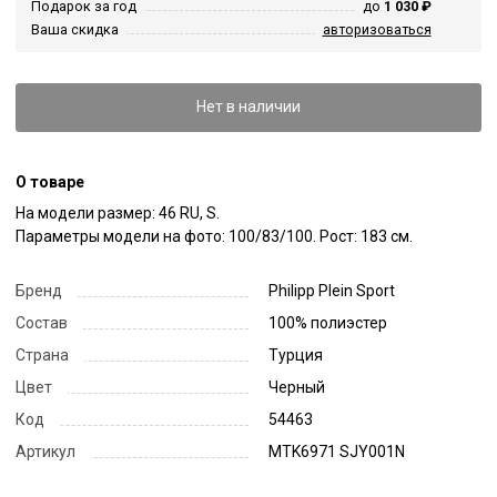
Подарок за год
до
1 030 ₽
Ваша скидка
авторизоваться
Нет в наличии
О товаре
На модели размер: 46 RU, S. 

Параметры модели на фото: 100/83/100. Рост: 183 см.
Бренд
Philipp Plein Sport
Состав
100% полиэстер
Страна
Турция
Цвет
Черный
Код
54463
Артикул
MTK6971 SJY001N