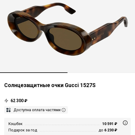
Солнцезащитные очки Gucci 1527S
62 300 ₽
Доступна оплата частями
Кэшбэк
10 591 ₽
Подарок за год
до
6 230 ₽