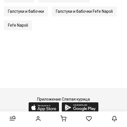
Галстуки и бабочки
Галстуки и бабочки Fefe Napoli
Fefe Napoli
Приложение Слепая курица
2015-2026 © Слепая курица - fashion concept store.