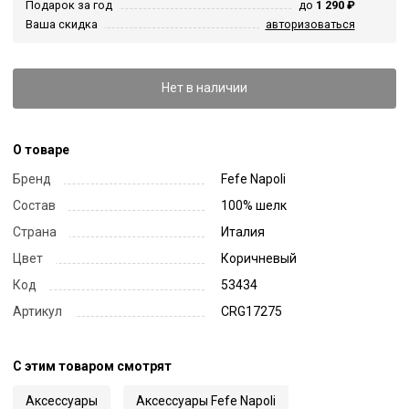
Подарок за год
до
1 290 ₽
Ваша скидка
авторизоваться
Нет в наличии
О товаре
Бренд
Fefe Napoli
Состав
100% шелк
Страна
Италия
Цвет
Коричневый
Код
53434
Артикул
CRG17275
С этим товаром смотрят
Аксессуары
Аксессуары Fefe Napoli