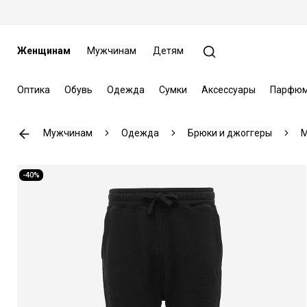
Женщинам
Мужчинам
Детям
Оптика
Обувь
Одежда
Сумки
Аксессуары
Парфюм
Мужчинам
Одежда
Брюки и джоггеры
M
-40%