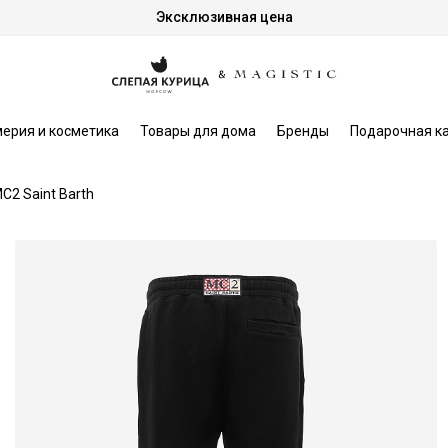
Эксклюзивная цена
ерия и косметика
Товары для дома
Бренды
Подарочная к
C2 Saint Barth