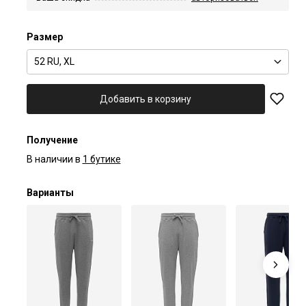
Размер
52 RU, XL
Добавить в корзину
Получение
В наличии в
1 бутике
Варианты