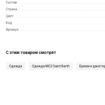
Состав
Страна
Цвет
Код
Артикул
С этим товаром смотрят
Одежда
Одежда MC2 Saint Barth
Брюки и джогге