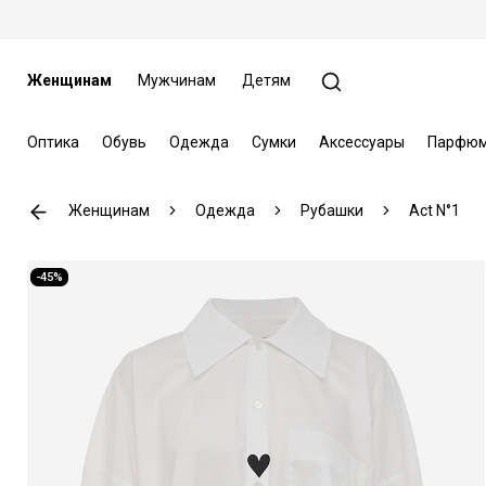
Женщинам
Мужчинам
Детям
Оптика
Обувь
Одежда
Сумки
Аксессуары
Парфюм
Женщинам
Одежда
Рубашки
Act N°1
-45%