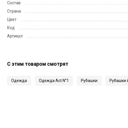
Состав
Страна
Цвет
Код
Артикул
С этим товаром смотрят
Одежда
Одежда Act N°1
Рубашки
Рубашки A