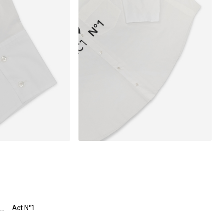
Act N°1