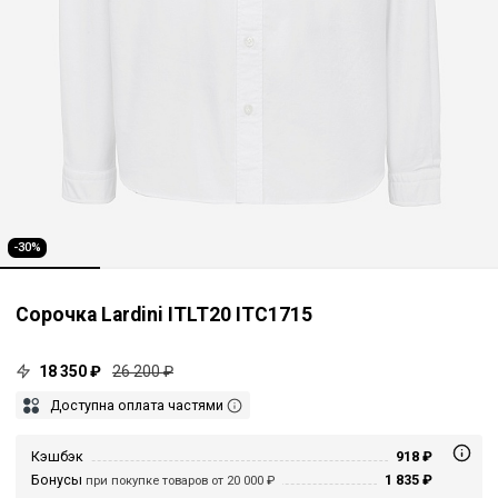
-30%
Сорочка Lardini ITLT20 ITC1715
18 350 ₽
26 200 ₽
Доступна оплата частями
Кэшбэк
918 ₽
Бонусы
1 835 ₽
при покупке товаров от 20 000 ₽