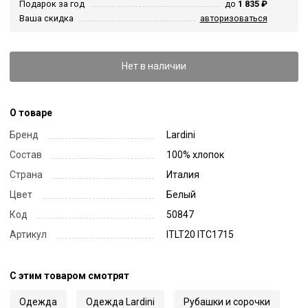
Подарок за год
до
1 835 ₽
Ваша скидка
авторизоваться
Нет в наличии
О товаре
Бренд
Lardini
Состав
100% хлопок
Страна
Италия
Цвет
Белый
Код
50847
Артикул
ITLT20 ITC1715
С этим товаром смотрят
Одежда
Одежда Lardini
Рубашки и сорочки