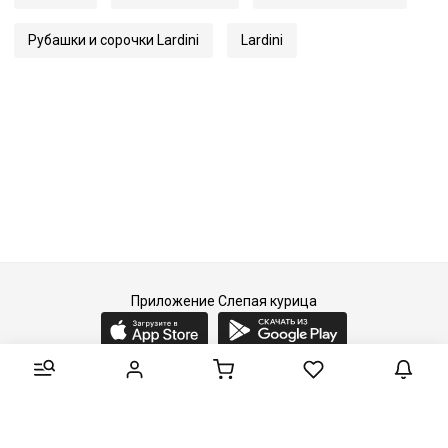
Рубашки и сорочки Lardini
Lardini
Приложение Слепая курица
2015-2026 © Слепая курица - fashion concept store.
Все права защищены.