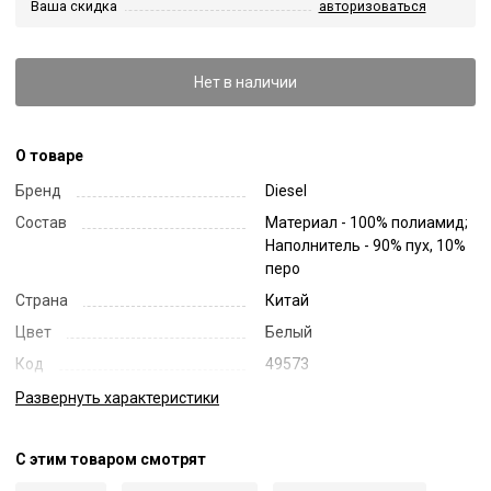
Ваша скидка
авторизоваться
Нет в наличии
О товаре
Бренд
Diesel
Состав
Материал - 100% полиамид;
Наполнитель - 90% пух, 10%
перо
Страна
Китай
Цвет
Белый
Код
49573
Артикул
A10579 0AEAI
Развернуть
характеристики
С этим товаром смотрят