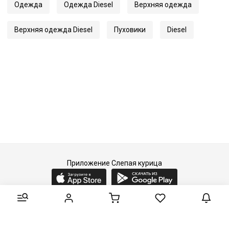
Одежда
Одежда Diesel
Верхняя одежда
Верхняя одежда Diesel
Пуховики
Diesel
Приложение Слепая курица
2015-2026 © Слепая курица - fashion concept store.
Все права защищены.