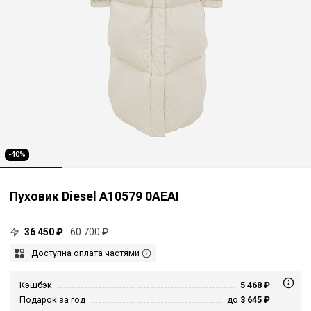
-40%
Пуховик Diesel A10579 0AEAI
36 450 ₽
60 700 ₽
Доступна оплата частями
Кэшбэк
5 468 ₽
Подарок за год
до
3 645 ₽