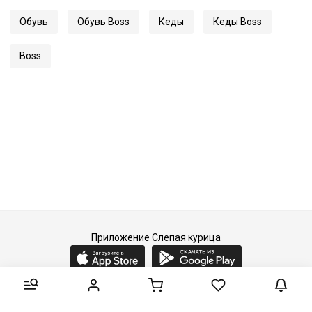
Обувь
Обувь Boss
Кеды
Кеды Boss
Boss
Приложение Слепая курица
2015-2026 © Слепая курица - fashion concept store.