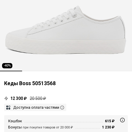
-40%
Кеды Boss 50513568
12 300 ₽
20 500 ₽
Доступна оплата частями
Кэшбэк
615 ₽
Бонусы
1 230 ₽
при покупке товаров от 20 000 ₽