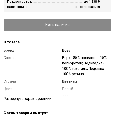
Подарок за год
до
1 230 ₽
Ваша скидка
авторизоваться
Нет в наличии
О товаре
Бренд
Boss
Состав
Верх - 85% полиэстер, 15%
полиуретан; Подкладка -
100% текстиль; Подошва -
100% резина
Страна
Вьетнам
Цвет
Белый
Код
44153
Развернуть
характеристики
Артикул
50513568
С этим товаром смотрят