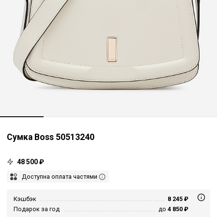
Сумка Boss 50513240
48 500 ₽
Доступна оплата частями
Кэшбэк
8 245 ₽
Подарок за год
до
4 850 ₽