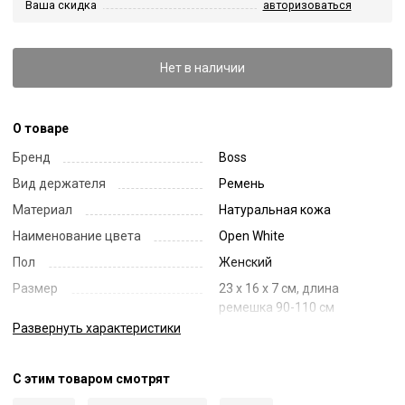
Ваша скидка
авторизоваться
Нет в наличии
О товаре
Бренд
Boss
Вид держателя
Ремень
Материал
Натуральная кожа
Наименование цвета
Open White
Пол
Женский
Размер
23 x 16 x 7 см, длина
ремешка 90-110 см
Развернуть
характеристики
Страна
Германия
Цвет
Белый
С этим товаром смотрят
Код
44148