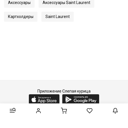
Аксессуары
Аксессуары Saint Laurent
Картхолдеры
Saint Laurent
Приложение Слепая курица
2015-2026 © Слепая курица - fashion concept store.
Все права защищены.