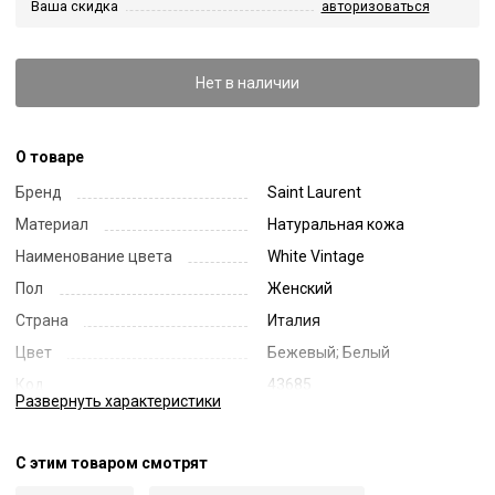
Ваша скидка
авторизоваться
Нет в наличии
О товаре
Бренд
Saint Laurent
Материал
Натуральная кожа
Наименование цвета
White Vintage
Пол
Женский
Страна
Италия
Цвет
Бежевый; Белый
Код
43685
Развернуть
характеристики
Артикул
635262L3F0W
С этим товаром смотрят