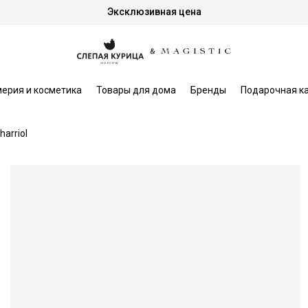
Эксклюзивная цена
ерия и косметика
Товары для дома
Бренды
Подарочная к
harriol