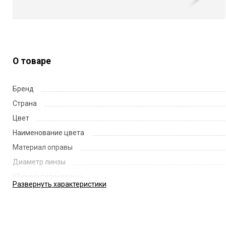
О товаре
Бренд
Страна
Цвет
Наименование цвета
Материал оправы
Диаметр линзы
Ширина переносицы
Развернуть
характеристики
Длина заушника
Код
Артикул