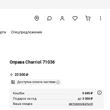
арта
Спецпредложения
Оправа Charriol 71036
33 500 ₽
Доступна оплата частями
Кэшбэк
5 695 ₽
Подарок за год
до
3 350 ₽
Ваша скидка
авторизоваться