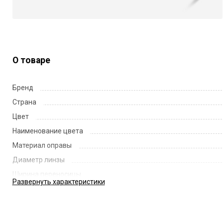
О товаре
Бренд
Страна
Цвет
Наименование цвета
Материал оправы
Диаметр линзы
Ширина переносицы
Развернуть
характеристики
Длина заушника
Код
Артикул