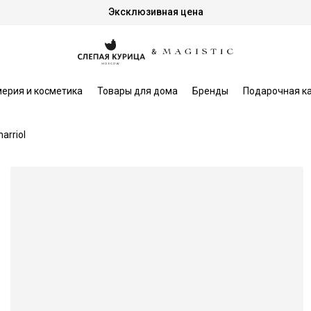
Эксклюзивная цена
ерия и косметика
Товары для дома
Бренды
Подарочная к
arriol