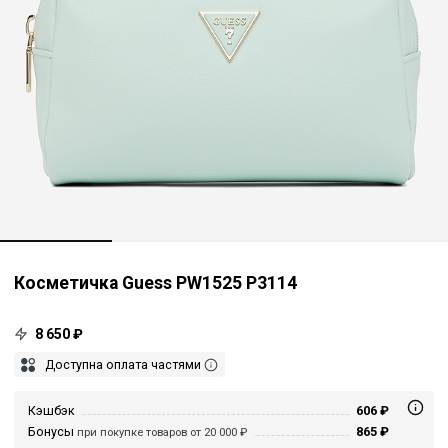
Косметичка Guess PW1525 P3114
8 650 ₽
Доступна оплата частями
Кэшбэк
606 ₽
Бонусы
865 ₽
при покупке товаров от 20 000 ₽