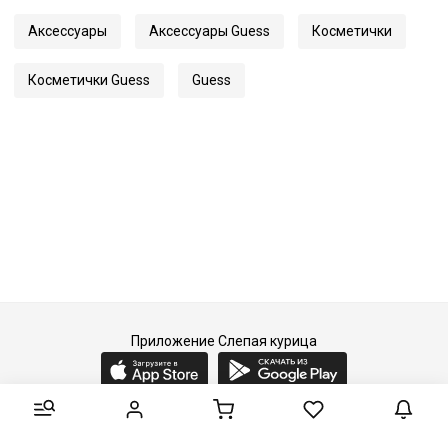
Артикул
PW1525 P3114
Аксессуары
Аксессуары Guess
Косметички
Косметички Guess
Guess
Приложение Слепая курица
2015-2026 © Слепая курица - fashion concept store.