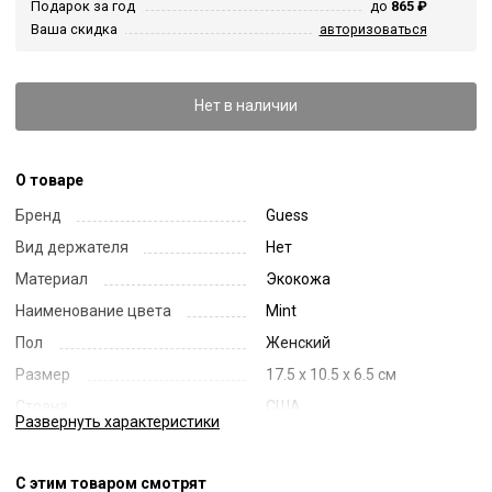
Подарок за год
до
865 ₽
Ваша скидка
авторизоваться
Нет в наличии
О товаре
Бренд
Guess
Вид держателя
Нет
Материал
Экокожа
Наименование цвета
Mint
Пол
Женский
Размер
17.5 x 10.5 x 6.5 см
Страна
США
Развернуть
характеристики
Цвет
Голубой
Код
41719
С этим товаром смотрят