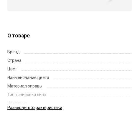
О товаре
Бренд
Страна
Цвет
Наименование цвета
Материал оправы
Тип тонировки линз
Цвет линз
Развернуть
характеристики
Наименование цвета линз
Диаметр линзы
Ширина переносицы