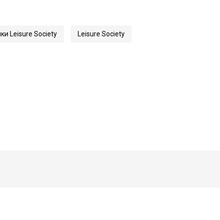
и Leisure Society
Leisure Society