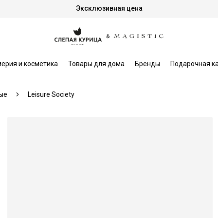
Эксклюзивная цена
ерия и косметика
Товары для дома
Бренды
Подарочная к
ые
Leisure Society