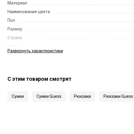
Материал
Наименование цвета
Пол
Размер
Страна
Цвет
Развернуть
характеристики
Код
Артикул
С этим товаром смотрят
Сумки
Сумки Guess
Рюкзаки
Рюкзаки Guess