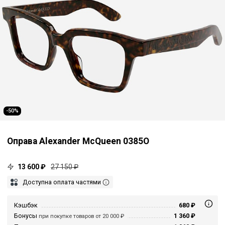
-50%
Оправа Alexander McQueen 0385O
13 600 ₽
27 150 ₽
Доступна оплата частями
Кэшбэк
680 ₽
Бонусы
1 360 ₽
при покупке товаров от 20 000 ₽