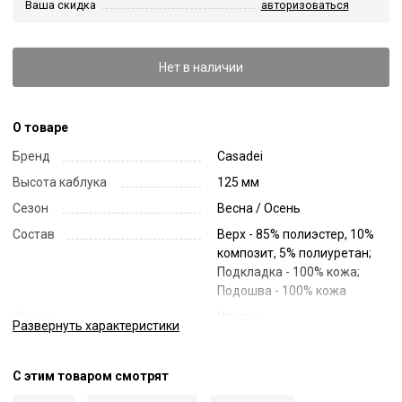
Ваша скидка
авторизоваться
Нет в наличии
О товаре
Бренд
Casadei
Высота каблука
125 мм
Сезон
Весна / Осень
Состав
Верх - 85% полиэстер, 10%
композит, 5% полиуретан;
Подкладка - 100% кожа;
Подошва - 100% кожа
Страна
Италия
Развернуть
характеристики
Цвет
Черный
Код
31483
С этим товаром смотрят
Артикул
1T012Z0801GYSUE