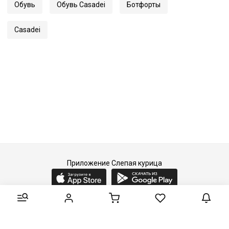
Обувь
Обувь Casadei
Ботфорты
Casadei
Приложение Слепая курица
2015-2026 © Слепая курица - fashion concept store.
Все права защищены.