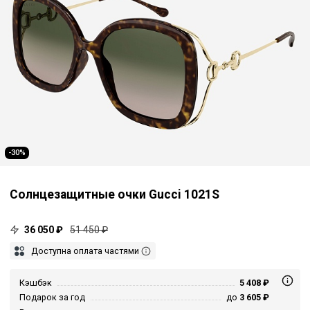
-30%
Солнцезащитные очки Gucci 1021S
36 050 ₽
51 450 ₽
Доступна оплата частями
Кэшбэк
5 408 ₽
Подарок за год
до
3 605 ₽