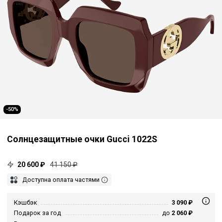
-50%
Солнцезащитные очки Gucci 1022S
20 600 ₽
41 150 ₽
Доступна оплата частями
Кэшбэк
3 090 ₽
Подарок за год
до
2 060 ₽