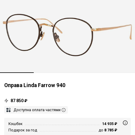
Оправа Linda Farrow 940
87 850 ₽
Доступна оплата частями
Кэшбэк
14 935 ₽
Подарок за год
до
8 785 ₽