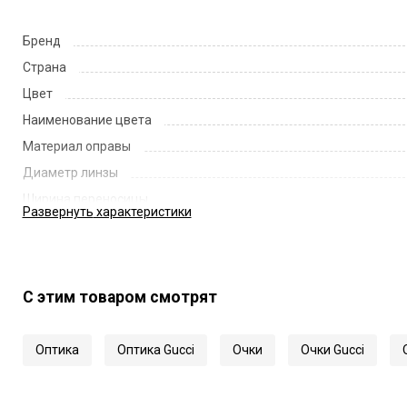
Бренд
Страна
Цвет
Наименование цвета
Материал оправы
Диаметр линзы
Ширина переносицы
Развернуть
характеристики
Длина заушника
Код
Артикул
С этим товаром смотрят
Оптика
Оптика Gucci
Очки
Очки Gucci