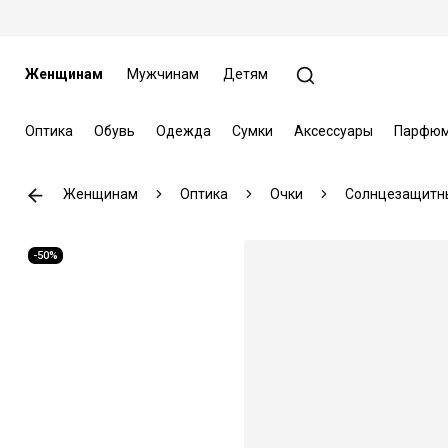
Женщинам
Мужчинам
Детям
Оптика
Обувь
Одежда
Сумки
Аксессуары
Парфюм
Женщинам
Оптика
Очки
Солнцезащитн
-50%