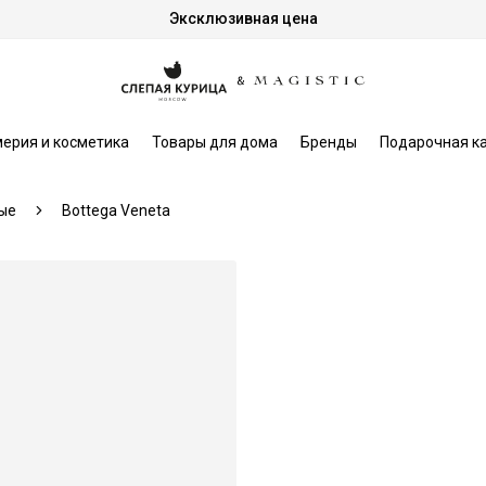
Эксклюзивная цена
ерия и косметика
Товары для дома
Бренды
Подарочная к
ые
Bottega Veneta