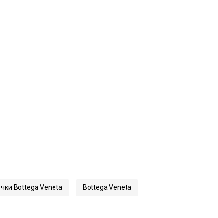
ки Bottega Veneta
Bottega Veneta