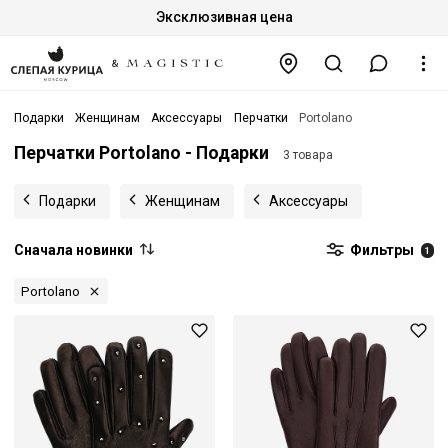
Эксклюзивная цена
Подарки
Женщинам
Аксессуары
Перчатки
Portolano
Перчатки Portolano - Подарки
3 товара
Подарки
Женщинам
Аксессуары
Сначала новинки
Фильтры
1
Portolano