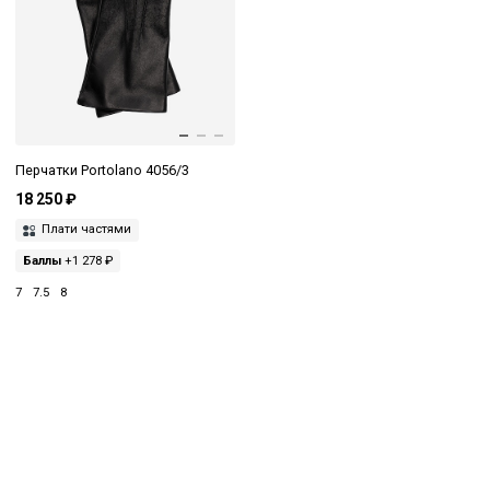
Перчатки Portolano 4056/3
18 250 ₽
Плати частями
Баллы
+1 278 ₽
7
7.5
8