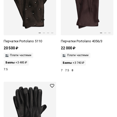
Перчатки Portolano 5110
Перчатки Portolano 4056/3
20 500 ₽
22 000 ₽
Плати частями
Плати частями
Баллы
+3 485 ₽
Баллы
+3 740 ₽
7.5
7
7.5
8