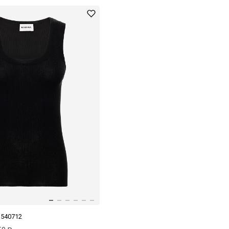
 D540712