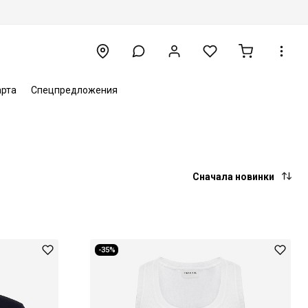
арта
Спецпредложения
Сначала новинки
-35%