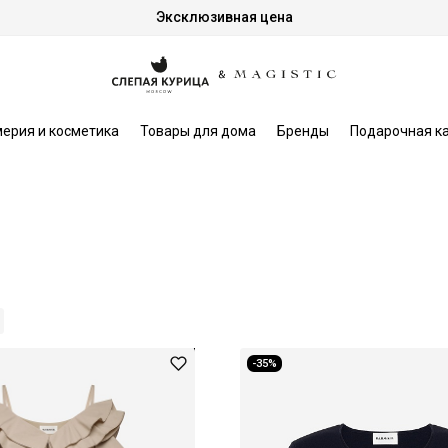
Эксклюзивная цена
ерия и косметика
Товары для дома
Бренды
Подарочная к
-35%