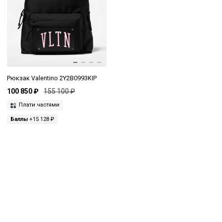
Рюкзак Valentino 2Y2B0993KIP
100 850 ₽
155 100 ₽
Плати частями
Баллы
+15 128 ₽