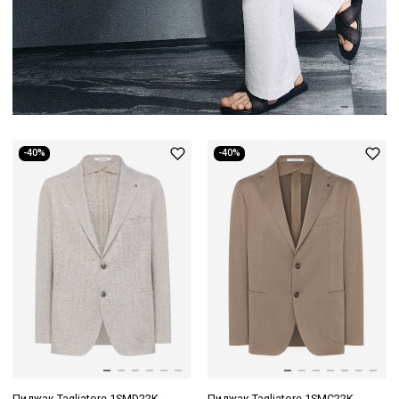
-40%
-40%
Пиджак Tagliatore 1SMD22K
Пиджак Tagliatore 1SMC22K