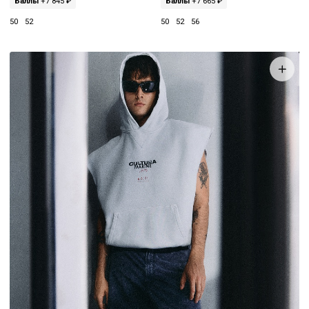
Баллы
+7 845 ₽
Баллы
+7 665 ₽
50
52
50
52
56