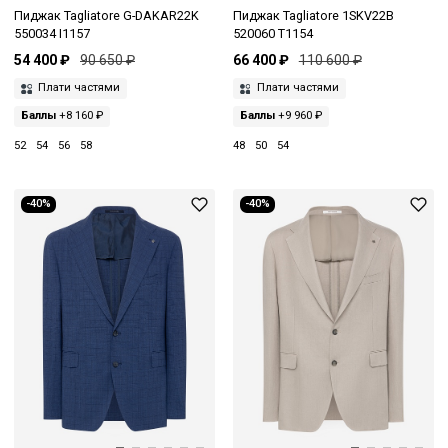
Пиджак Tagliatore G-DAKAR22K
Пиджак Tagliatore 1SKV22B
550034 I1157
520060 T1154
54 400 ₽
90 650 ₽
66 400 ₽
110 600 ₽
Плати частями
Плати частями
Баллы
+8 160 ₽
Баллы
+9 960 ₽
52
54
56
58
48
50
54
-40%
-40%