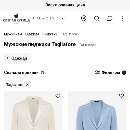
Эксклюзивная цена
Мужчинам
Одежда
Пиджаки
Tagliatore
Мужские пиджаки Tagliatore
34 товара
Одежда
Сначала новинки
Фильтры
1
Tagliatore