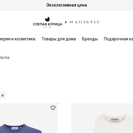
Эксклюзивная цена
ерия и косметика
Товары для дома
Бренды
Подарочная к
lente