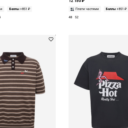
12 150 ₽
ми
Баллы
+851 ₽
Плати частями
Баллы
+851 ₽
4
48
52