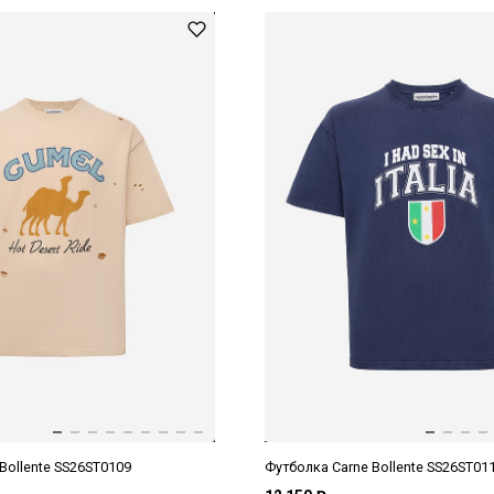
Bollente SS26ST0109
Футболка Carne Bollente SS26ST01