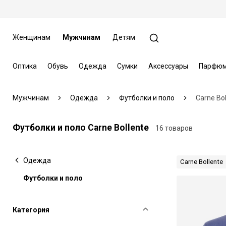
Женщинам
Мужчинам
Детям
Оптика
Обувь
Одежда
Сумки
Аксессуары
Парфюм
Мужчинам
Одежда
Футболки и поло
Carne Bol
Футболки и поло Carne Bollente
16 товаров
Одежда
Carne Bollente
Футболки и поло
Категория