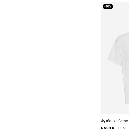
-40%
Футболка Carne 
6 950 ₽
11 55