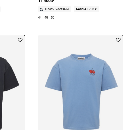
11 400 ₽
Плати частями
Баллы
+798 ₽
44
48
50