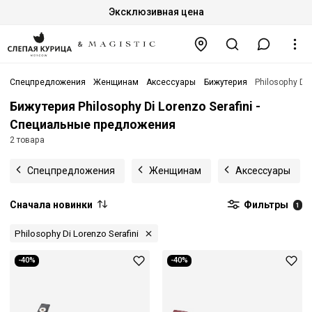
Эксклюзивная цена
Спецпредложения
Женщинам
Аксессуары
Бижутерия
Philosophy Di 
Бижутерия Philosophy Di Lorenzo Serafini -
Специальные предложения
2 товара
Спецпредложения
Женщинам
Аксессуары
Сначала новинки
Фильтры
1
Philosophy Di Lorenzo Serafini
-40%
-40%