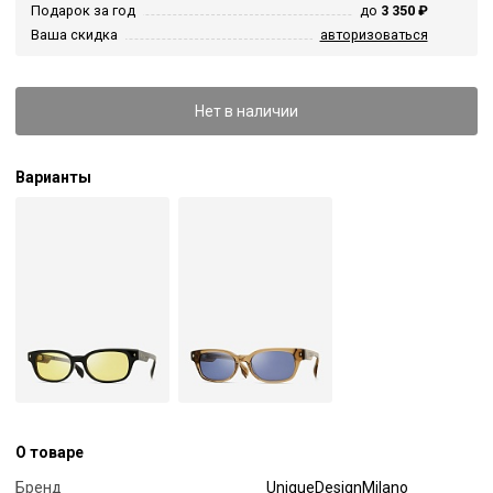
Подарок за год
до
3 350 ₽
Ваша скидка
авторизоваться
Нет в наличии
Варианты
О товаре
Бренд
UniqueDesignMilano