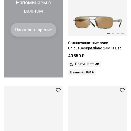
Напоминаем о
важном
Проверьте зрение
Солнцезащитные очки
UniqueDesignMilano 24Mila Baci
40 550 ₽
Плати частями
Баллы
+6 894 ₽