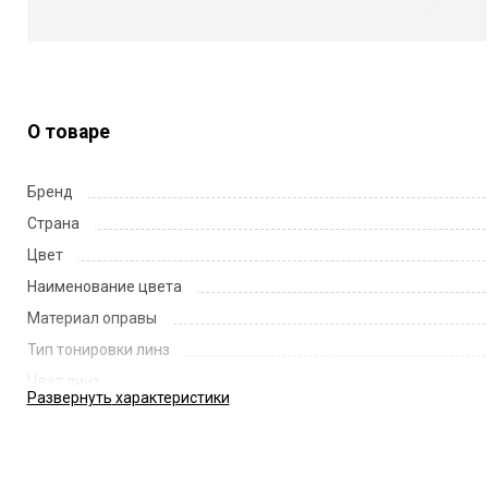
О товаре
Бренд
Страна
Цвет
Наименование цвета
Материал оправы
Тип тонировки линз
Цвет линз
Развернуть
характеристики
Наименование цвета линз
Диаметр линзы
Ширина переносицы