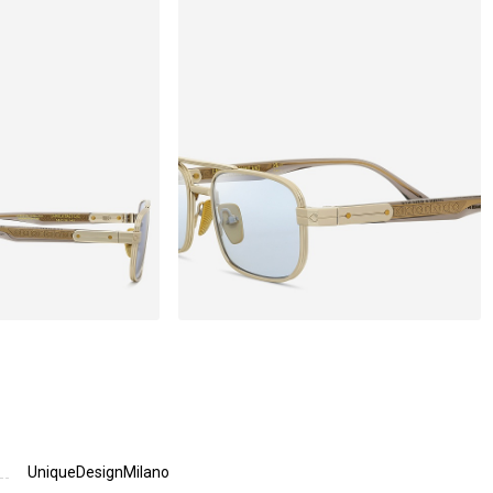
UniqueDesignMilano