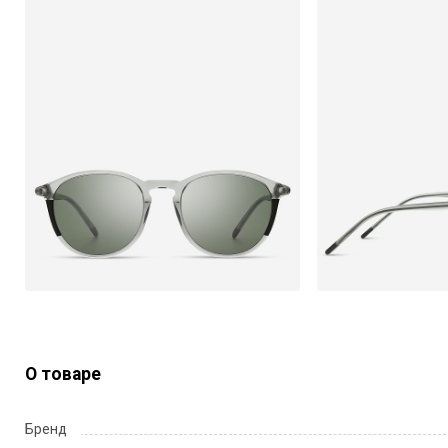
О товаре
Бренд