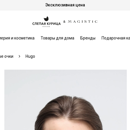
Эксклюзивная цена
ерия и косметика
Товары для дома
Бренды
Подарочная к
е очки
Hugo