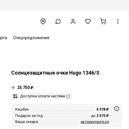
арта
Спецпредложения
Солнцезащитные очки Hugo 1346/S
25 750 ₽
Доступна оплата частями
Кэшбэк
4 378 ₽
Подарок за год
до
2 575 ₽
Ваша скидка
авторизоваться