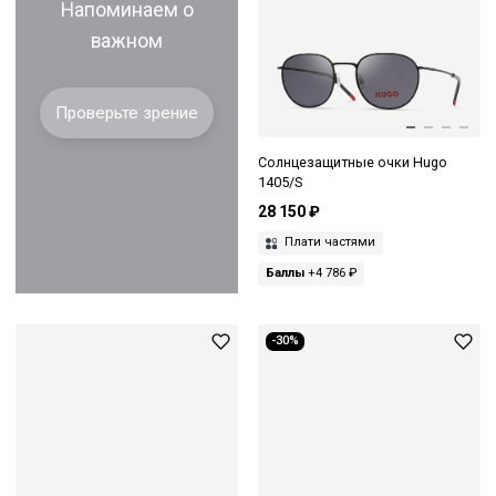
Напоминаем о
важном
Проверьте зрение
Солнцезащитные очки Hugo
1405/S
28 150 ₽
Плати частями
Баллы
+4 786 ₽
-30%