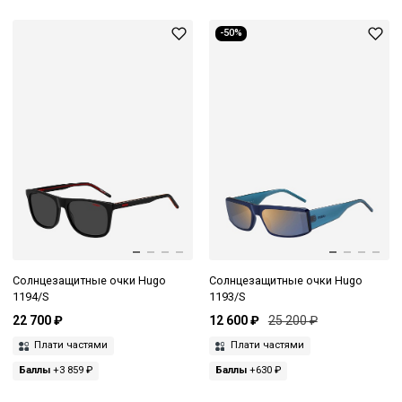
-50%
Солнцезащитные очки Hugo
Солнцезащитные очки Hugo
1194/S
1193/S
22 700 ₽
12 600 ₽
25 200 ₽
Плати частями
Плати частями
Баллы
+3 859 ₽
Баллы
+630 ₽