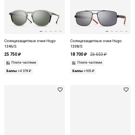
Солнцезащитные очки Hugo
Солнцезащитные очки Hugo
1346/S
1338/S
25 750 ₽
18 700 ₽
26 650 ₽
Плати частями
Плати частями
Баллы
+4 378 ₽
Баллы
+935 ₽