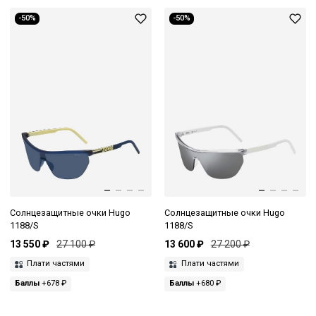
-50%
-50%
Солнцезащитные очки Hugo
Солнцезащитные очки Hugo
1188/S
1188/S
13 550 ₽
27 100 ₽
13 600 ₽
27 200 ₽
Плати частями
Плати частями
Баллы
+678 ₽
Баллы
+680 ₽