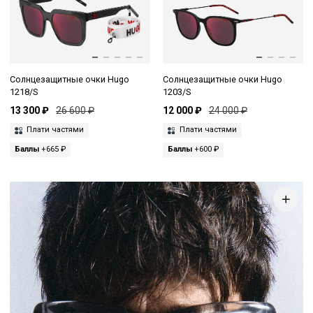
Солнцезащитные очки Hugo
Солнцезащитные очки Hugo
1218/S
1203/S
13 300 ₽
26 600 ₽
12 000 ₽
24 000 ₽
Плати частями
Плати частями
Баллы
+665 ₽
Баллы
+600 ₽