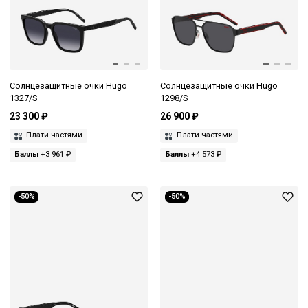
Солнцезащитные очки Hugo
Солнцезащитные очки Hugo
1327/S
1298/S
23 300 ₽
26 900 ₽
Плати частями
Плати частями
Баллы
+3 961 ₽
Баллы
+4 573 ₽
-50%
-50%