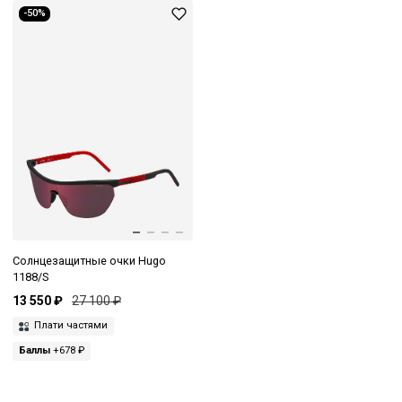
-50%
Солнцезащитные очки Hugo
1188/S
13 550 ₽
27 100 ₽
Плати частями
Баллы
+678 ₽