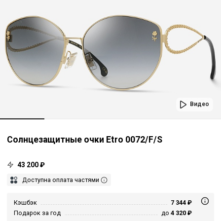
Видео
Солнцезащитные очки Etro 0072/F/S
43 200 ₽
Доступна оплата частями
Кэшбэк
7 344 ₽
Подарок за год
до
4 320 ₽