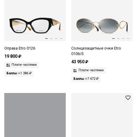
Оправа Etro 0126
Солнцезащитные очки Etro
0106/S
19 800 ₽
43 950 ₽
Плати частями
Плати частями
Баллы
+1 386 ₽
Баллы
+7 472 ₽