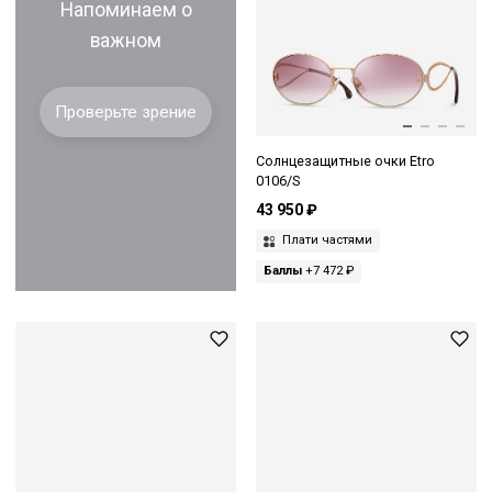
Напоминаем о
важном
Проверьте зрение
Солнцезащитные очки Etro
0106/S
43 950 ₽
Плати частями
Баллы
+7 472 ₽