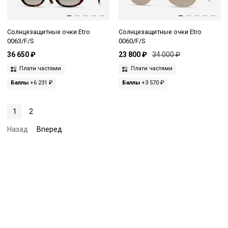
Солнцезащитные очки Etro
Солнцезащитные очки Etro
0063/F/S
0060/F/S
36 650 ₽
23 800 ₽
34 000 ₽
Плати частями
Плати частями
Баллы
+6 231 ₽
Баллы
+3 570 ₽
1
2
Назад
Вперед