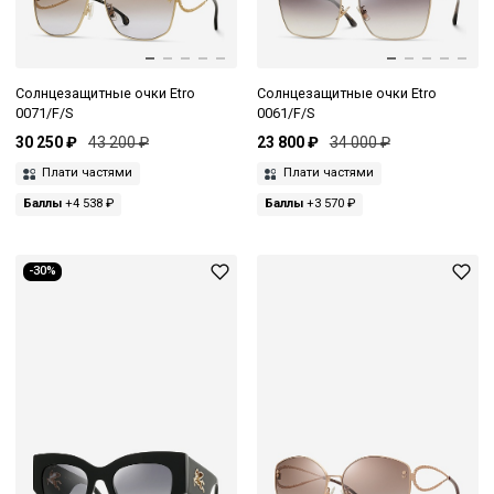
Солнцезащитные очки Etro
Солнцезащитные очки Etro
0071/F/S
0061/F/S
30 250 ₽
43 200 ₽
23 800 ₽
34 000 ₽
Плати частями
Плати частями
Баллы
+4 538 ₽
Баллы
+3 570 ₽
-30%