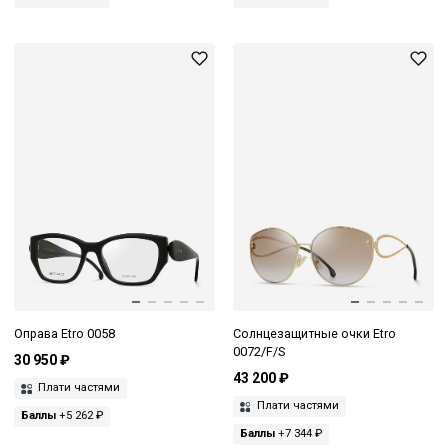
Оправа Etro 0058
Солнцезащитные очки Etro
0072/F/S
30 950 ₽
43 200 ₽
Плати частями
Плати частями
Баллы
+5 262 ₽
Баллы
+7 344 ₽