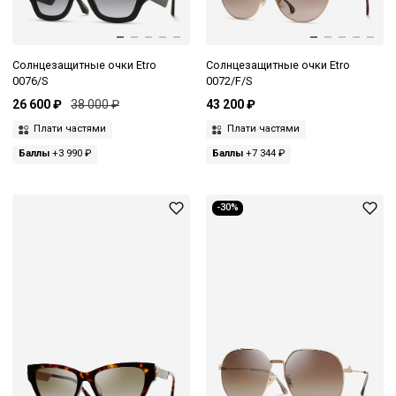
Солнцезащитные очки Etro
Солнцезащитные очки Etro
0076/S
0072/F/S
26 600 ₽
38 000 ₽
43 200 ₽
Плати частями
Плати частями
Баллы
+3 990 ₽
Баллы
+7 344 ₽
-30%