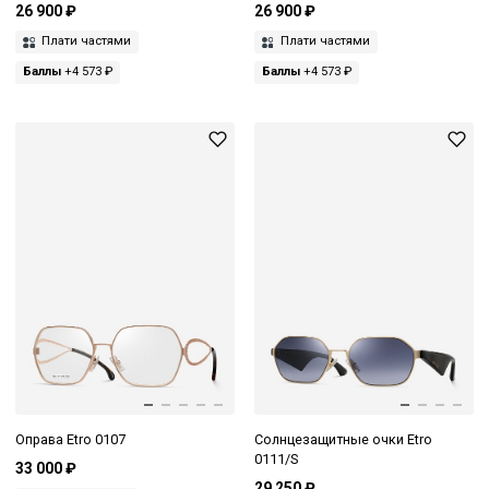
26 900 ₽
26 900 ₽
Плати частями
Плати частями
Баллы
+4 573 ₽
Баллы
+4 573 ₽
Оправа Etro 0107
Солнцезащитные очки Etro
0111/S
33 000 ₽
29 250 ₽