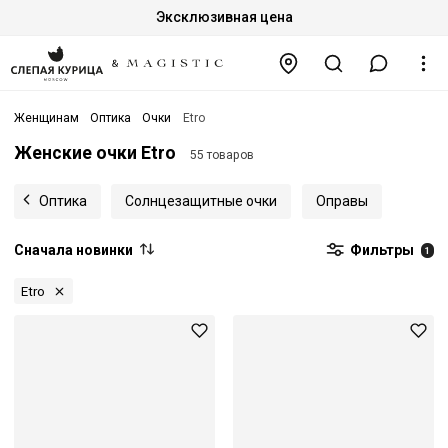
Эксклюзивная цена
Женщинам
Оптика
Очки
Etro
Женские очки Etro
55 товаров
Оптика
Солнцезащитные очки
Оправы
Сначала новинки
Фильтры
1
Etro