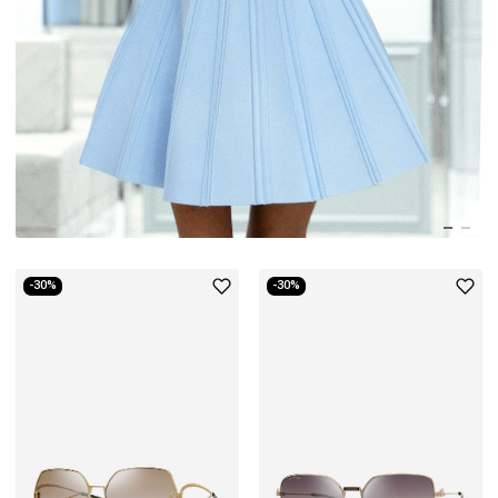
-30%
-30%