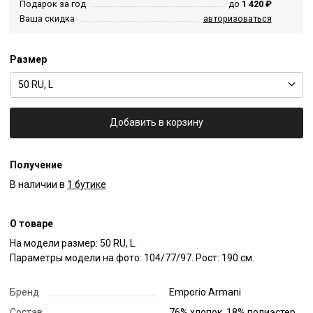
Подарок за год
до
1 420 ₽
Ваша скидка
авторизоваться
Размер
50 RU, L
Добавить в корзину
Получение
В наличии в
1 бутике
О товаре
На модели размер: 50 RU, L.

Параметры модели на фото: 104/77/97. Рост: 190 см.
Бренд
Emporio Armani
Состав
76% хлопок, 18% полиэстер,