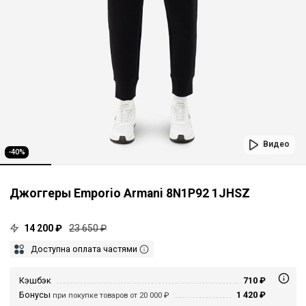
Видео
-40%
Джоггеры Emporio Armani 8N1P92 1JHSZ
14 200 ₽
23 650 ₽
Доступна оплата частями
Кэшбэк
710 ₽
Бонусы
1 420 ₽
при покупке товаров от 20 000 ₽