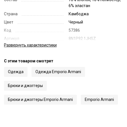
6% эластан
Страна
Камбоджа
Цвет
Черный
Код
57386
Артикул
8N1P92 1JHSZ
Развернуть
характеристики
С этим товаром смотрят
Одежда
Одежда Emporio Armani
Брюки и джоггеры
Брюки и джоггеры Emporio Armani
Emporio Armani