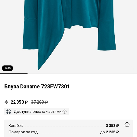
-40%
Блуза Daname 723FW7301
22 350 ₽
37 200 ₽
Доступна оплата частями
Кэшбэк
3 353 ₽
Подарок за год
до
2 235 ₽