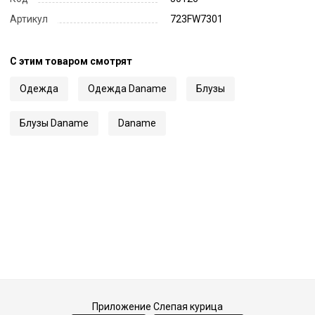
Артикул
723FW7301
С этим товаром смотрят
Одежда
Одежда Daname
Блузы
Блузы Daname
Daname
Приложение Слепая курица