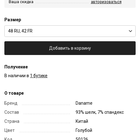
Ваша скидка
авторизоваться
Размер
48 RU, 42 FR
Добавить в корзину
Получение
В наличии в
1 бутике
О товаре
Бренд
Daname
Состав
93% шелк, 7% спандекс
Страна
Китай
Цвет
Голубой
Код
50126