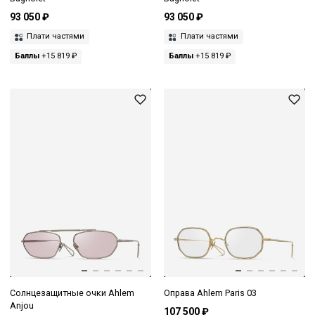
93 050 ₽
93 050 ₽
Плати частями
Плати частями
Баллы
+15 819 ₽
Баллы
+15 819 ₽
Солнцезащитные очки Ahlem
Оправа Ahlem Paris 03
Anjou
107 500 ₽