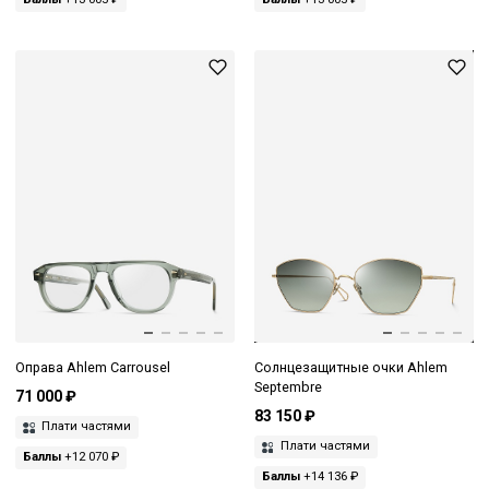
Оправа Ahlem Carrousel
Солнцезащитные очки Ahlem
Septembre
71 000 ₽
83 150 ₽
Плати частями
Плати частями
Баллы
+12 070 ₽
Баллы
+14 136 ₽