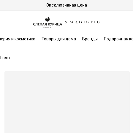
Эксклюзивная цена
ерия и косметика
Товары для дома
Бренды
Подарочная к
hlem