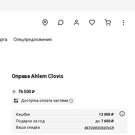
арта
Спецпредложения
Оправа Ahlem Clovis
76 500 ₽
Доступна оплата частями
Кэшбэк
13 005 ₽
Подарок за год
до
7 650 ₽
Ваша скидка
авторизоваться