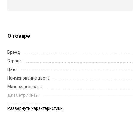
О товаре
Бренд
Страна
Цвет
Наименование цвета
Материал оправы
Диаметр линзы
Ширина переносицы
Развернуть
характеристики
Длина заушника
Код
Артикул