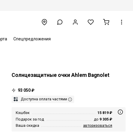
арта
Спецпредложения
Солнцезащитные очки Ahlem Bagnolet
93 050 ₽
Доступна оплата частями
Кэшбэк
15 819 ₽
Подарок за год
до
9 305 ₽
Ваша скидка
авторизоваться