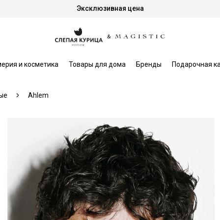
Эксклюзивная цена
ерия и косметика
Товары для дома
Бренды
Подарочная к
ые
Ahlem