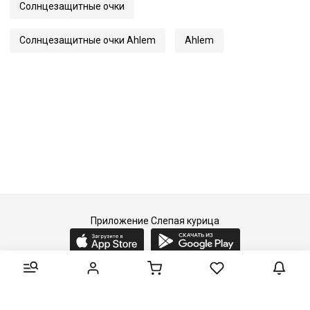
Солнцезащитные очки
Артикул
Colisee
Солнцезащитные очки Ahlem
Ahlem
Приложение Слепая курица
2015-2026 © Слепая курица - fashion concept store.
Все права защищены.