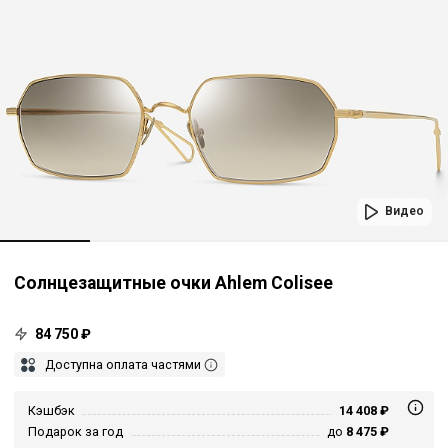
Видео
Солнцезащитные очки Ahlem Colisee
84 750 ₽
Доступна оплата частями
Кэшбэк
14 408 ₽
Подарок за год
до
8 475 ₽