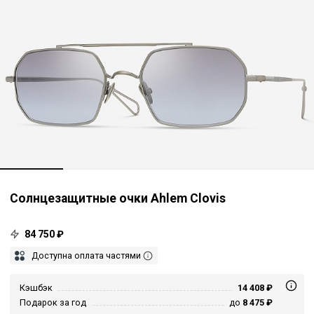
Солнцезащитные очки Ahlem Clovis
84 750 ₽
Доступна оплата частями
Кэшбэк
14 408 ₽
Подарок за год
до
8 475 ₽