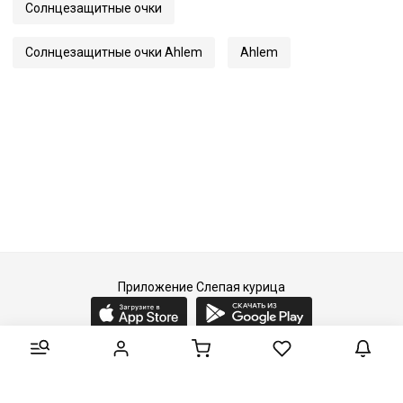
Солнцезащитные очки
Артикул
Clovis
Солнцезащитные очки Ahlem
Ahlem
Приложение Слепая курица
2015-2026 © Слепая курица - fashion concept store.
Все права защищены.