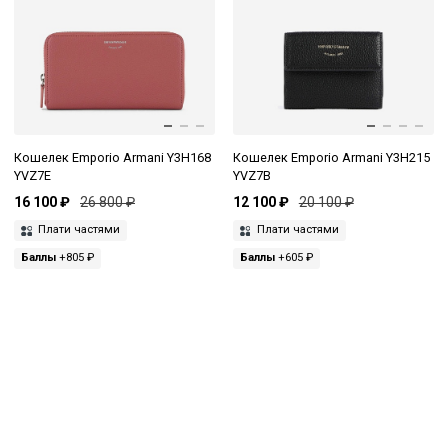
Кошелек Emporio Armani Y3H168
Кошелек Emporio Armani Y3H215
YVZ7E
YVZ7B
16 100 ₽
26 800 ₽
12 100 ₽
20 100 ₽
Плати частями
Плати частями
Баллы
+805 ₽
Баллы
+605 ₽