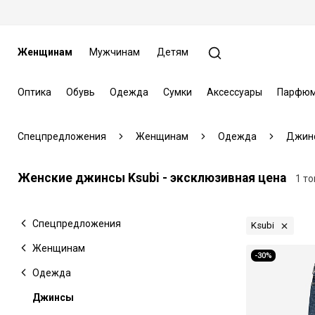
Женщинам
Мужчинам
Детям
Оптика
Обувь
Одежда
Сумки
Аксессуары
Парфюм
Спецпредложения
Женщинам
Одежда
Джин
Женские джинсы Ksubi - эксклюзивная цена
1 т
Спецпредложения
Ksubi
Женщинам
-30%
Одежда
Джинсы